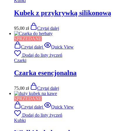
Kubki
Kubek z przykrywką silikonową
95,00
zł
Czytaj dalej
SPRZEDANE
Czytaj dalej
Quick View
Dodaj do listy życzeń
Czarki
Czarka esencjonalna
75,00
zł
Czytaj dalej
SPRZEDANE
Czytaj dalej
Quick View
Dodaj do listy życzeń
Kubki