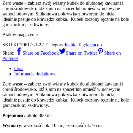
Zero waste – zabierz swój własny kubek do ulubionej kawiarni i
chroń środowisko. Idź z nim na spacer lub umieść w uchwycie
samochodowym. Silikonowa pokrywka z otworem do picia,
idealnie pasuje do krawędzi kubka. Kubek toczony ręcznie na kole
garncarskim, szkliwiony.
Brak w magazynie
SKU:
KC7961-3-1-2-1
Category:
Kubki
Tag:
keepcup
Share:
Share on Facebook
Share on Twitter
Share on
Pinterest
Opis
Informacje dodatkowe
Zero waste – zabierz swój własny kubek do ulubionej kawiarni i
chroń środowisko. Idź z nim na spacer lub umieść w uchwycie
samochodowym. Silikonowa pokrywka z otworem do picia,
idealnie pasuje do krawędzi kubka. Kubek toczony ręcznie na kole
garncarskim, szkliwiony.
Pojemność:
około 300 ml
Wymiary
: wysokość: ok. 10 cm, szerokość ok. 9 cm