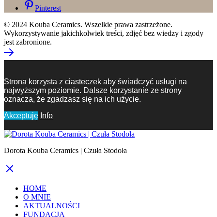
Pinterest
© 2024 Kouba Ceramics. Wszelkie prawa zastrzeżone.
Wykorzystywanie jakichkolwiek treści, zdjęć bez wiedzy i zgody
jest zabronione.
Strona korzysta z ciasteczek aby świadczyć usługi na
najwyższym poziomie. Dalsze korzystanie ze strony
oznacza, że zgadzasz się na ich użycie.
Akceptuję
Info
Dorota Kouba Ceramics | Czuła Stodoła
HOME
O MNIE
AKTUALNOŚCI
FUNDACJA