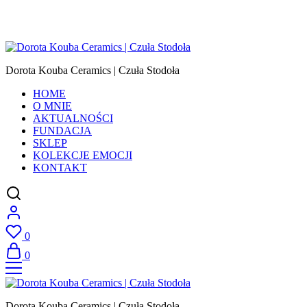
Dorota Kouba Ceramics | Czuła Stodoła
HOME
O MNIE
AKTUALNOŚCI
FUNDACJA
SKLEP
KOLEKCJE EMOCJI
KONTAKT
0
0
Dorota Kouba Ceramics | Czuła Stodoła