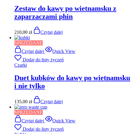
Zestaw do kawy po wietnamsku z
zaparzaczami phin
210,00
zł
Czytaj dalej
SPRZEDANE
Czytaj dalej
Quick View
Dodaj do listy życzeń
Czarki
Duet kubków do kawy po wietnamsku
i nie tylko
135,00
zł
Czytaj dalej
SPRZEDANE
Czytaj dalej
Quick View
Dodaj do listy życzeń