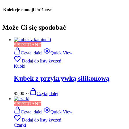
Kolekcje emocji
Próżność
Może Ci się spodobać
SPRZEDANE
Czytaj dalej
Quick View
Dodaj do listy życzeń
Kubki
Kubek z przykrywką silikonową
95,00
zł
Czytaj dalej
SPRZEDANE
Czytaj dalej
Quick View
Dodaj do listy życzeń
Czarki