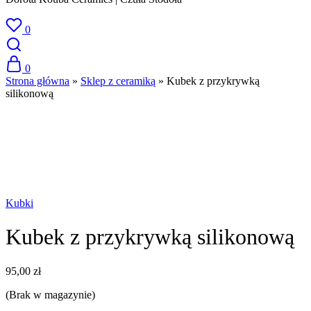
0
0
Strona główna
»
Sklep z ceramiką
»
Kubek z przykrywką
silikonową
SPRZEDANE
Kubki
Kubek z przykrywką silikonową
95,00
zł
(Brak w magazynie)