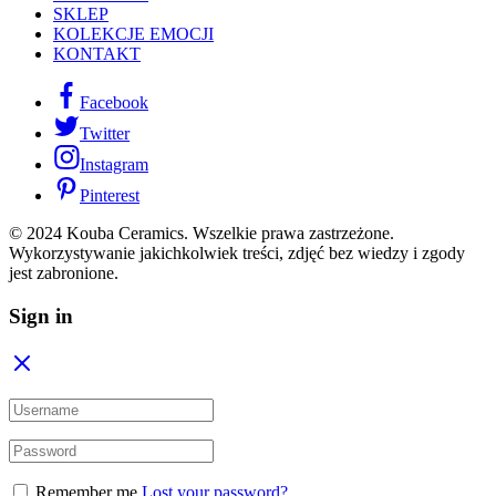
SKLEP
KOLEKCJE EMOCJI
KONTAKT
Facebook
Twitter
Instagram
Pinterest
© 2024 Kouba Ceramics. Wszelkie prawa zastrzeżone.
Wykorzystywanie jakichkolwiek treści, zdjęć bez wiedzy i zgody
jest zabronione.
Sign in
Remember me
Lost your password?