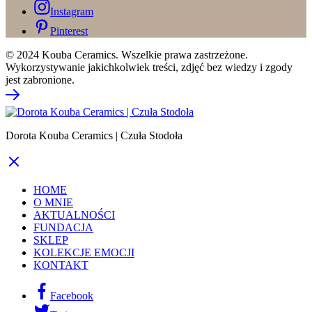
Instagram
Pinterest
© 2024 Kouba Ceramics. Wszelkie prawa zastrzeżone.
Wykorzystywanie jakichkolwiek treści, zdjęć bez wiedzy i zgody
jest zabronione.
Dorota Kouba Ceramics | Czuła Stodoła
HOME
O MNIE
AKTUALNOŚCI
FUNDACJA
SKLEP
KOLEKCJE EMOCJI
KONTAKT
Facebook