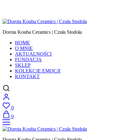
Dorota Kouba Ceramics | Czuła Stodoła
HOME
O MNIE
AKTUALNOŚCI
FUNDACJA
SKLEP
KOLEKCJE EMOCJI
KONTAKT
0
0
Dorota Kouba Ceramics | Czuła Stodoła