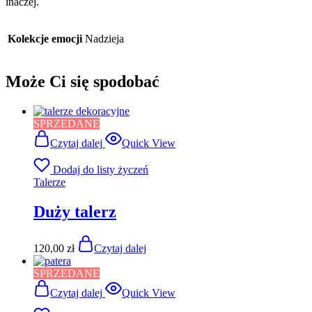
inaczej.
Kolekcje emocji
Nadzieja
Może Ci się spodobać
SPRZEDANE
Czytaj dalej
Quick View
Dodaj do listy życzeń
Talerze
Duży talerz
120,00
zł
Czytaj dalej
SPRZEDANE
Czytaj dalej
Quick View