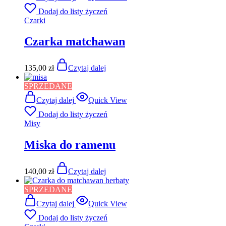
Dodaj do listy życzeń
Czarki
Czarka matchawan
135,00
zł
Czytaj dalej
SPRZEDANE
Czytaj dalej
Quick View
Dodaj do listy życzeń
Misy
Miska do ramenu
140,00
zł
Czytaj dalej
SPRZEDANE
Czytaj dalej
Quick View
Dodaj do listy życzeń