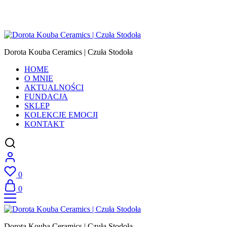
Dorota Kouba Ceramics | Czuła Stodoła
HOME
O MNIE
AKTUALNOŚCI
FUNDACJA
SKLEP
KOLEKCJE EMOCJI
KONTAKT
0
0
Dorota Kouba Ceramics | Czuła Stodoła