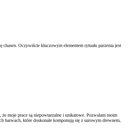
łkę chasen. Oczywiście kluczowym elementem rytuału parzenia jest
a, że moje prace są niepowtarzalne i unikatowe. Pozwalam moim
nych barwach, które doskonale komponują się z surowym drewnem,