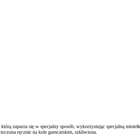
 którą zaparza się w specjalny sposób, wykorzystując specjalną miote
 toczona ręcznie na kole garncarskim, szkliwiona.