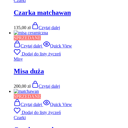
Czarki
Czarka matchawan
135,00
zł
Czytaj dalej
SPRZEDANE
Czytaj dalej
Quick View
Dodaj do listy życzeń
Misy
Misa duża
200,00
zł
Czytaj dalej
SPRZEDANE
Czytaj dalej
Quick View
Dodaj do listy życzeń
Czarki