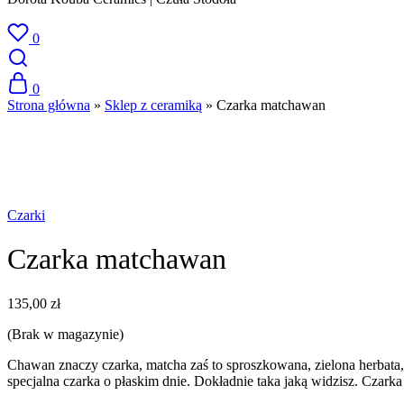
0
0
Strona główna
»
Sklep z ceramiką
»
Czarka matchawan
SPRZEDANE
Czarki
Czarka matchawan
135,00
zł
(Brak w magazynie)
Chawan znaczy czarka, matcha zaś to sproszkowana, zielona herbata,
specjalna czarka o płaskim dnie. Dokładnie taka jaką widzisz. Czarka