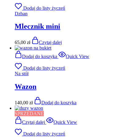
Dodaj do listy życzeń
Dzban
Mlecznik mini
65,00
zł
Czytaj dalej
Dodaj do koszyka
Quick View
Dodaj do listy życzeń
Na stół
Wazon
140,00
zł
Dodaj do koszyka
SPRZEDANE
Czytaj dalej
Quick View
Dodaj do listy życzeń