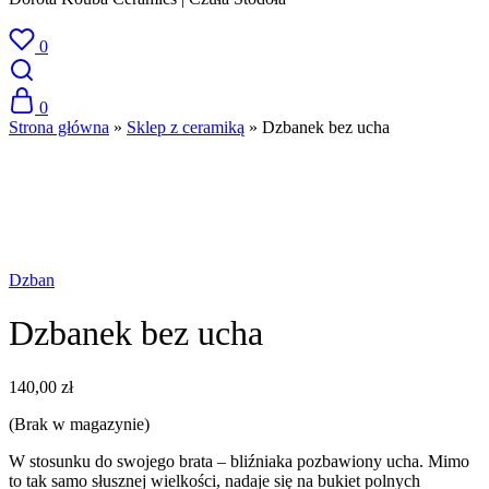
0
0
Strona główna
»
Sklep z ceramiką
»
Dzbanek bez ucha
SPRZEDANE
Dzban
Dzbanek bez ucha
140,00
zł
(Brak w magazynie)
W stosunku do swojego brata – bliźniaka pozbawiony ucha. Mimo
to tak samo słusznej wielkości, nadaje się na bukiet polnych