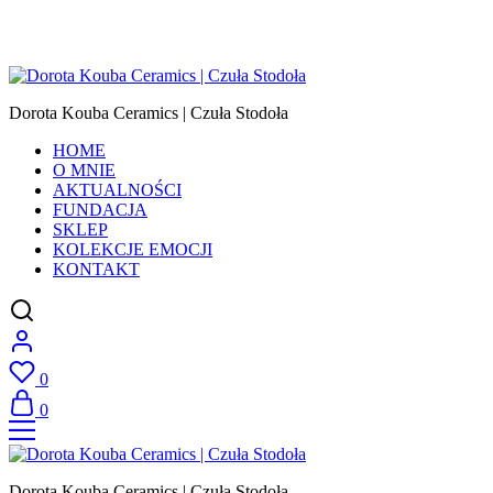
Dorota Kouba Ceramics | Czuła Stodoła
HOME
O MNIE
AKTUALNOŚCI
FUNDACJA
SKLEP
KOLEKCJE EMOCJI
KONTAKT
0
0
Dorota Kouba Ceramics | Czuła Stodoła