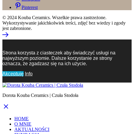
Pinterest
© 2024 Kouba Ceramics. Wszelkie prawa zastrzeżone.
Wykorzystywanie jakichkolwiek treści, zdjęć bez wiedzy i zgody
jest zabronione.
Strona korzysta z ciasteczek aby świadczyć usługi na
najwyższym poziomie. Dalsze korzystanie ze strony
oznacza, że zgadzasz się na ich użycie.
Akceptuję
Info
Dorota Kouba Ceramics | Czuła Stodoła
HOME
O MNIE
AKTUALNOŚCI