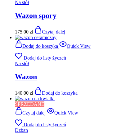
Na stół
Wazon spory
175,00
zł
Czytaj dalej
Dodaj do koszyka
Quick View
Dodaj do listy życzeń
Na stół
Wazon
140,00
zł
Dodaj do koszyka
SPRZEDANE
Czytaj dalej
Quick View
Dodaj do listy życzeń
Dzban