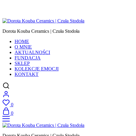
Dorota Kouba Ceramics | Czuła Stodoła
HOME
O MNIE
AKTUALNOŚCI
FUNDACJA
SKLEP
KOLEKCJE EMOCJI
KONTAKT
0
0
Dorota Kouba Ceramics | Czuła Stodoła