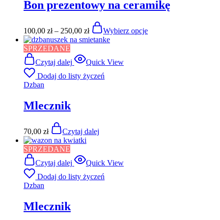
Bon prezentowy na ceramikę
100,00
zł
–
250,00
zł
Wybierz opcje
SPRZEDANE
Czytaj dalej
Quick View
Dodaj do listy życzeń
Dzban
Mlecznik
70,00
zł
Czytaj dalej
SPRZEDANE
Czytaj dalej
Quick View
Dodaj do listy życzeń
Dzban
Mlecznik