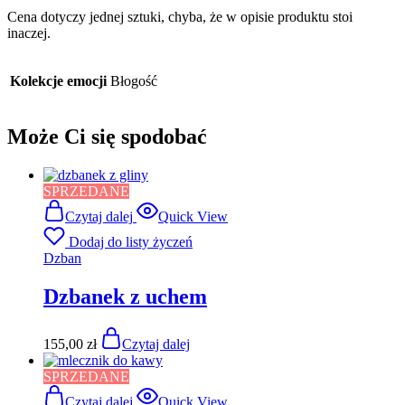
Cena dotyczy jednej sztuki, chyba, że w opisie produktu stoi
inaczej.
Kolekcje emocji
Błogość
Może Ci się spodobać
SPRZEDANE
Czytaj dalej
Quick View
Dodaj do listy życzeń
Dzban
Dzbanek z uchem
155,00
zł
Czytaj dalej
SPRZEDANE
Czytaj dalej
Quick View