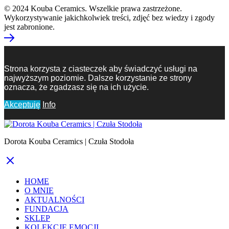
© 2024 Kouba Ceramics. Wszelkie prawa zastrzeżone.
Wykorzystywanie jakichkolwiek treści, zdjęć bez wiedzy i zgody
jest zabronione.
Strona korzysta z ciasteczek aby świadczyć usługi na
najwyższym poziomie. Dalsze korzystanie ze strony
oznacza, że zgadzasz się na ich użycie.
Akceptuję
Info
Dorota Kouba Ceramics | Czuła Stodoła
HOME
O MNIE
AKTUALNOŚCI
FUNDACJA
SKLEP
KOLEKCJE EMOCJI