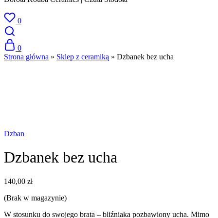
0
0
Strona główna
»
Sklep z ceramiką
»
Dzbanek bez ucha
SPRZEDANE
Dzban
Dzbanek bez ucha
140,00
zł
(Brak w magazynie)
W stosunku do swojego brata – bliźniaka pozbawiony ucha. Mimo