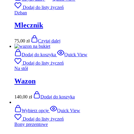
Dodaj do listy życzeń
Dzban
Mlecznik
75,00
zł
Czytaj dalej
Dodaj do koszyka
Quick View
Dodaj do listy życzeń
Na stół
Wazon
140,00
zł
Dodaj do koszyka
Wybierz opcje
Quick View
Dodaj do listy życzeń
Bony prezentowe