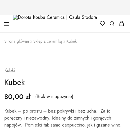
Dorota
Kouba
Strona główna
»
Sklep z ceramiką
»
Kubek
Ceramics
|
Czuła
Stodoła
SPRZEDANE
Kubki
Kubek
80,00
zł
(Brak w magazynie)
Kubek – po prostu – bez pokrywki i bez ucha. Za to
poręczny i niezawodny. Idealny do zimnych i gorących
napojów. Pomieści tak samo cappuccino, jak i grzane wino.