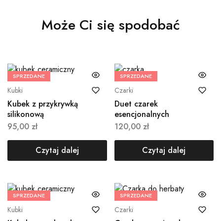
Może Ci się spodobać
SPRZEDANE
SPRZEDANE
Kubki
Czarki
Kubek z przykrywką
Duet czarek
silikonową
esencjonalnych
95,00
zł
120,00
zł
Czytaj dalej
Czytaj dalej
SPRZEDANE
SPRZEDANE
Kubki
Czarki