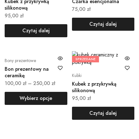
Kubek z przykrywką
Czarka esencjonalna
silikonową
75,00
zł
95,00
zł
Czytaj dalej
Czytaj dalej
SPRZEDANE
Bony prezentowe
Bon prezentowy na
ceramikę
Kubki
100,00
zł
–
250,00
zł
Kubek z przykrywką
silikonową
Wybierz opcje
95,00
zł
Czytaj dalej