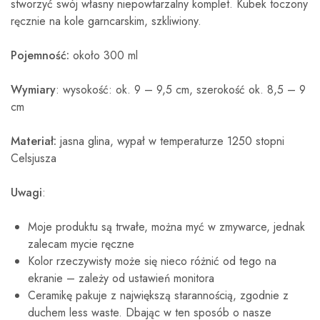
stworzyć swój własny niepowtarzalny komplet. Kubek toczony
ręcznie na kole garncarskim, szkliwiony.
Pojemność:
około 300 ml
Wymiary
: wysokość: ok. 9 – 9,5 cm, szerokość ok. 8,5 – 9
cm
Materiał:
jasna glina, wypał w temperaturze 1250 stopni
Celsjusza
Uwagi
:
Moje produktu są trwałe, można myć w zmywarce, jednak
zalecam mycie ręczne
Kolor rzeczywisty może się nieco różnić od tego na
ekranie – zależy od ustawień monitora
Ceramikę pakuje z największą starannością, zgodnie z
duchem less waste. Dbając w ten sposób o nasze