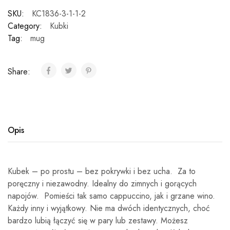
SKU:
KC1836-3-1-1-2
Category:
Kubki
Tag:
mug
Share:
Opis
Kubek – po prostu – bez pokrywki i bez ucha. Za to
poręczny i niezawodny. Idealny do zimnych i gorących
napojów. Pomieści tak samo cappuccino, jak i grzane wino.
Każdy inny i wyjątkowy. Nie ma dwóch identycznych, choć
bardzo lubią łączyć się w pary lub zestawy. Możesz