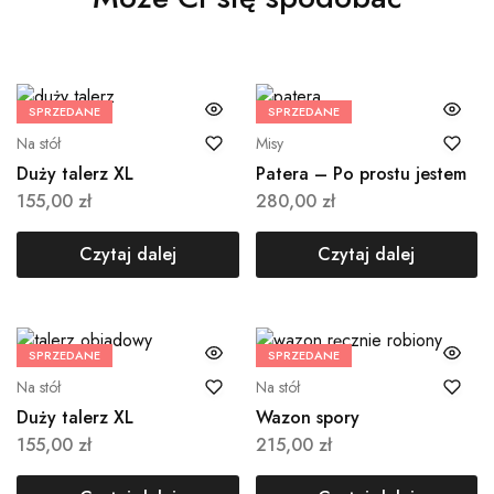
SPRZEDANE
SPRZEDANE
Na stół
Misy
Duży talerz XL
Patera – Po prostu jestem
155,00
zł
280,00
zł
Czytaj dalej
Czytaj dalej
SPRZEDANE
SPRZEDANE
Na stół
Na stół
Duży talerz XL
Wazon spory
155,00
zł
215,00
zł