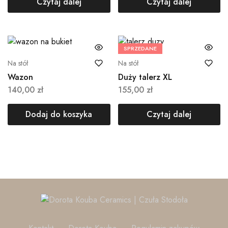
Czytaj dalej
Czytaj dalej
SPRZEDANE
Na stół
Na stół
Wazon
Duży talerz XL
140,00
zł
155,00
zł
Dodaj do koszyka
Czytaj dalej