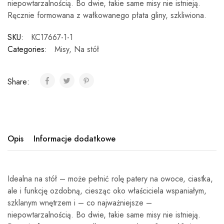
niepowtarzalnością. Bo dwie, takie same misy nie istnieją.
Ręcznie formowana z wałkowanego płata gliny, szkliwiona.
SKU:
KC17667-1-1
Categories:
Misy
,
Na stół
Share:
Opis
Informacje dodatkowe
Idealna na stół – może pełnić rolę patery na owoce, ciastka,
ale i funkcję ozdobną, ciesząc oko właściciela wspaniałym,
szklanym wnętrzem i – co najważniejsze –
niepowtarzalnością. Bo dwie, takie same misy nie istnieją.