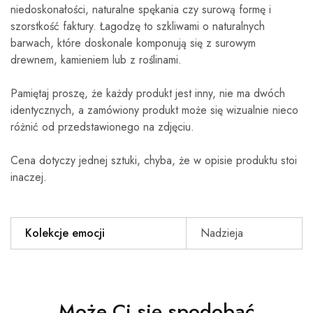
niedoskonałości, naturalne spękania czy surową formę i
szorstkość faktury. Łagodzę to szkliwami o naturalnych
barwach, które doskonale komponują się z surowym
drewnem, kamieniem lub z roślinami.
Pamiętaj proszę, że każdy produkt jest inny, nie ma dwóch
identycznych, a zamówiony produkt może się wizualnie nieco
różnić od przedstawionego na zdjęciu.
Cena dotyczy jednej sztuki, chyba, że w opisie produktu stoi
inaczej.
Kolekcje emocji
Nadzieja
Może Ci się spodobać