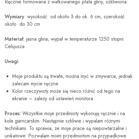
Ręcznie formowana z wałkowanego płata gliny, szkliwiona.
Wymiary
: wysokość: od około 3 do ok. 6 cm, szerokość
około do 30 cm
Materiał:
jasna glina, wypał w temperaturze 1250 stopni
Celsjusza
Uwagi
:
Moje produktu są trwałe, można myć w zmywarce, jednak
zalecam mycie ręczne
Kolor rzeczywisty może się nieco różnić od tego na
ekranie – zależy od ustawień monitora
Proces:
Wszystkie moje przedmioty wykonuję ręcznie i na
kole garncarskim. Następnie szkliwie i wypalam różnymi
technikami. To sprawia, że moje prace są niepowtarzalne i
unikatowe. Pozwalam moim przedmiotom na przypadkowe