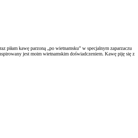
y raz piłam kawę parzoną „po wietnamsku” w specjalnym zaparzaczu
 inspirowany jest moim wietnamskim doświadczeniem.
Kawę piję się z