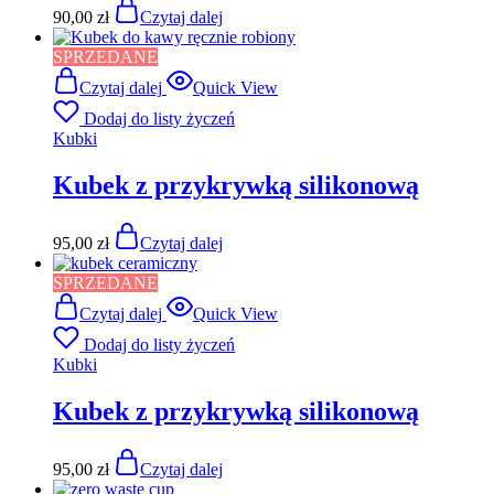
90,00
zł
Czytaj dalej
SPRZEDANE
Czytaj dalej
Quick View
Dodaj do listy życzeń
Kubki
Kubek z przykrywką silikonową
95,00
zł
Czytaj dalej
SPRZEDANE
Czytaj dalej
Quick View
Dodaj do listy życzeń
Kubki
Kubek z przykrywką silikonową
95,00
zł
Czytaj dalej