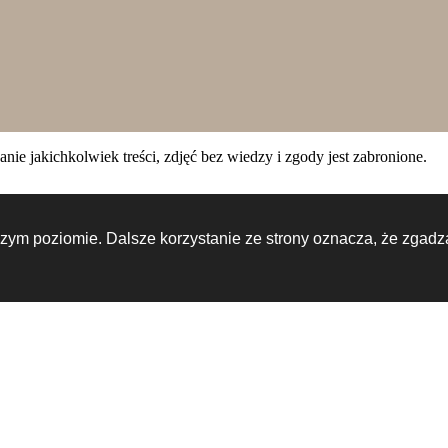
e jakichkolwiek treści, zdjęć bez wiedzy i zgody jest zabronione.
zym poziomie. Dalsze korzystanie ze strony oznacza, że zgadza