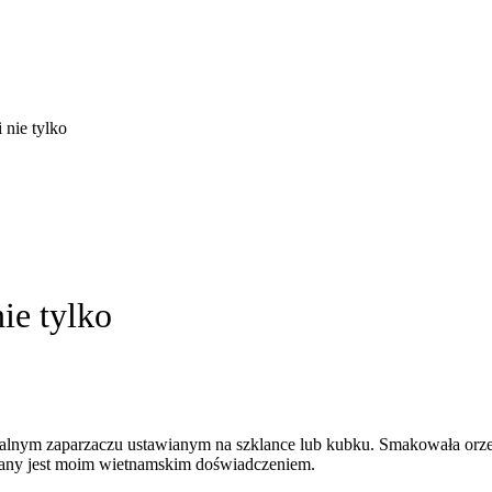
nie tylko
ie tylko
alnym zaparzaczu ustawianym na szklance lub kubku. Smakowała orze
rowany jest moim wietnamskim doświadczeniem.