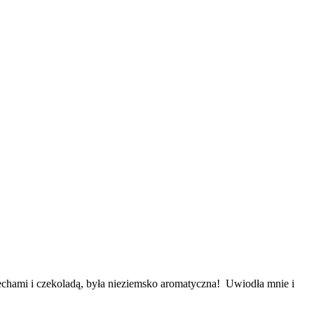
chami i czekoladą, była nieziemsko aromatyczna! Uwiodła mnie i