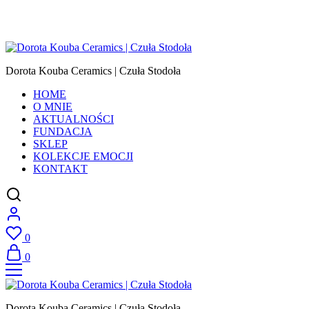
Dorota Kouba Ceramics | Czuła Stodoła
HOME
O MNIE
AKTUALNOŚCI
FUNDACJA
SKLEP
KOLEKCJE EMOCJI
KONTAKT
0
0
Dorota Kouba Ceramics | Czuła Stodoła