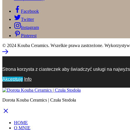
Facebook
Twitter
Instagram
Pinterest
© 2024 Kouba Ceramics. Wszelkie prawa zastrzeżone. Wykorzystywani
Strona korzysta z ciasteczek aby świadczyć usługi na najwyżs
Akceptuję
Info
Dorota Kouba Ceramics | Czuła Stodoła
HOME
O MNIE