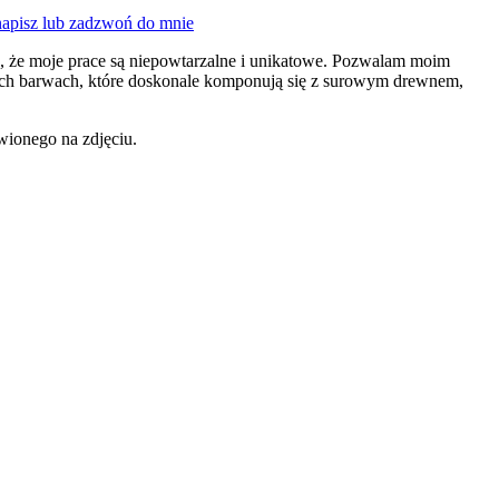
apisz lub zadzwoń do mnie
a, że moje prace są niepowtarzalne i unikatowe. Pozwalam moim
nych barwach, które doskonale komponują się z surowym drewnem,
wionego na zdjęciu.