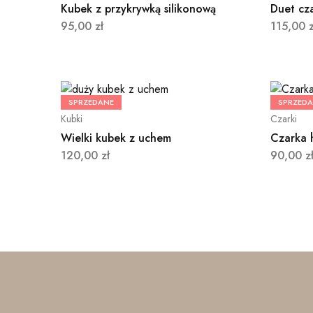
Kubek z przykrywką silikonową
Duet cz
95,00
zł
115,00
z
SPRZEDANE
SPRZED
Kubki
Czarki
Wielki kubek z uchem
Czarka 
120,00
zł
90,00
z