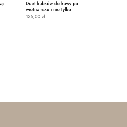
wą
Duet kubków do kawy po
wietnamsku i nie tylko
135,00
zł