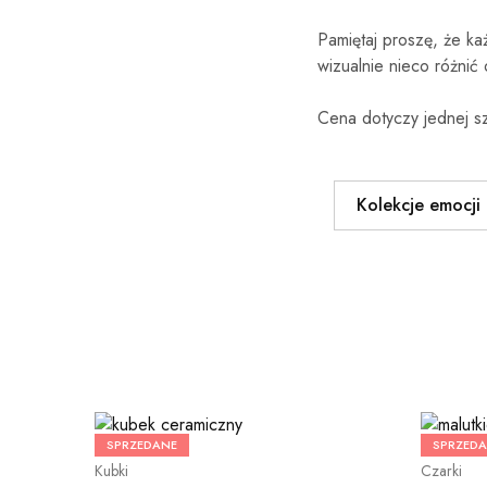
Pamiętaj proszę, że ka
wizualnie nieco różnić
Cena dotyczy jednej sz
Kolekcje emocji
SPRZEDANE
SPRZED
Kubki
Czarki