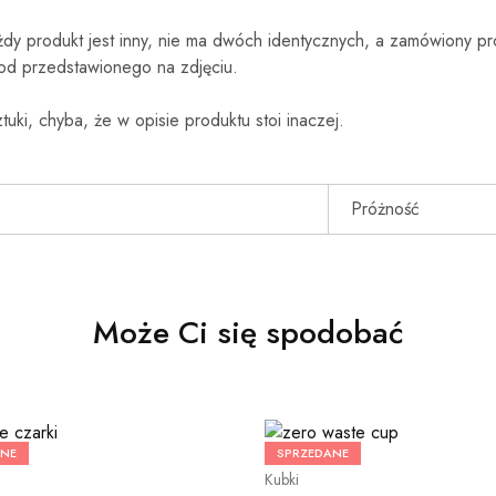
żdy produkt jest inny, nie ma dwóch identycznych, a zamówiony pr
 od przedstawionego na zdjęciu.
tuki, chyba, że w opisie produktu stoi inaczej.
Próżność
Może Ci się spodobać
ANE
SPRZEDANE
Kubki