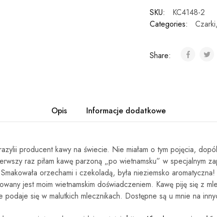
SKU:
KC4148-2
Categories:
Czarki
Share:
Opis
Informacje dodatkowe
azylii producent kawy na świecie. Nie miałam o tym pojęcia, dopó
ierwszy raz piłam kawę parzoną „po wietnamsku” w specjalnym z
. Smakowała orzechami i czekoladą, była nieziemsko aromatyczna!
irowany jest moim wietnamskim doświadczeniem.
Kawę piję się z ml
 podaje się w malutkich mlecznikach. Dostępne są u mnie na inny